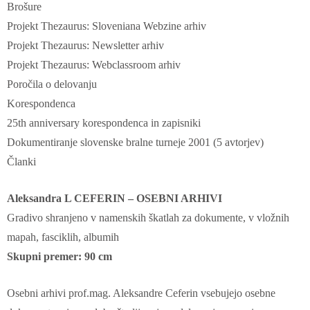
Brošure
Projekt Thezaurus: Sloveniana Webzine arhiv
Projekt Thezaurus: Newsletter arhiv
Projekt Thezaurus: Webclassroom arhiv
Poročila o delovanju
Korespondenca
25th anniversary korespondenca in zapisniki
Dokumentiranje slovenske bralne turneje 2001 (5 avtorjev)
Članki
Aleksandra L CEFERIN – OSEBNI ARHIVI
Gradivo shranjeno v namenskih škatlah za dokumente, v vložnih
mapah, fasciklih, albumih
Skupni premer: 90 cm
Osebni arhivi prof.mag. Aleksandre Ceferin vsebujejo osebne