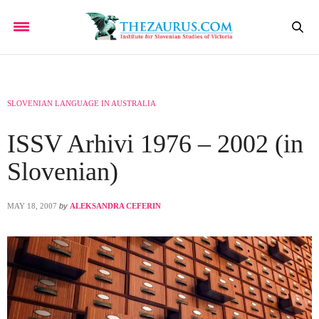
SLOVENIAN LANGUAGE IN AUSTRALIA
ISSV Arhivi 1976 – 2002 (in
Slovenian)
MAY 18, 2007
by
ALEKSANDRA CEFERIN