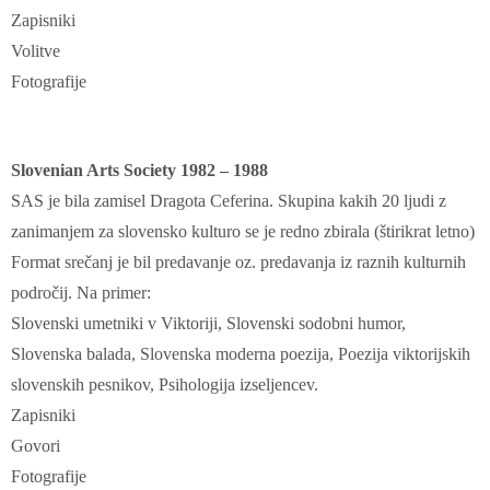
Zapisniki
Volitve
Fotografije
Slovenian Arts Society 1982 – 1988
SAS je bila zamisel Dragota Ceferina. Skupina kakih 20 ljudi z
zanimanjem za slovensko kulturo se je redno zbirala (štirikrat letno)
Format srečanj je bil predavanje oz. predavanja iz raznih kulturnih
področij. Na primer:
Slovenski umetniki v Viktoriji, Slovenski sodobni humor,
Slovenska balada, Slovenska moderna poezija, Poezija viktorijskih
slovenskih pesnikov, Psihologija izseljencev.
Zapisniki
Govori
Fotografije