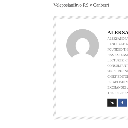
Veleposlaništvo RS v Canberri
ALEKSA
ALEKSANDRA 
LANGUAGE AS
FOUNDED THE
HAS EXTENSI
LECTURER, 
CONSULTANT
SINCE 1998 
CHIEF EDITO
ESTABLISHIN
EXCHANGES A
THE RECIPIE