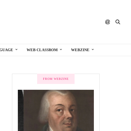
NGUAGE
WEB CLASSROM
WEBZINE
FROM WEBZINE