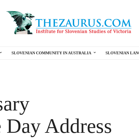
SLOVENIAN COMMUNITY IN AUSTRALIA
SLOVENIAN LA
sary
 Day Address