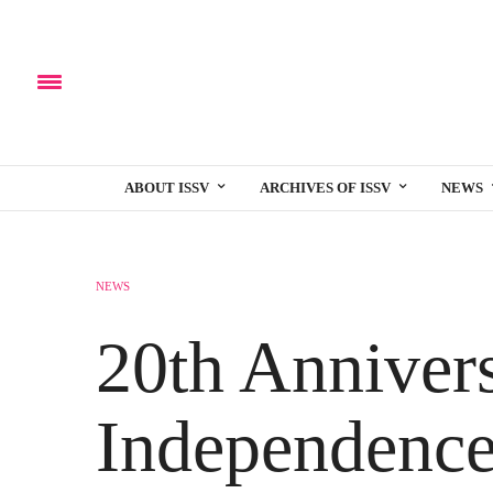
ABOUT ISSV
ARCHIVES OF ISSV
NEWS
NEWS
20th Anniver
Independence